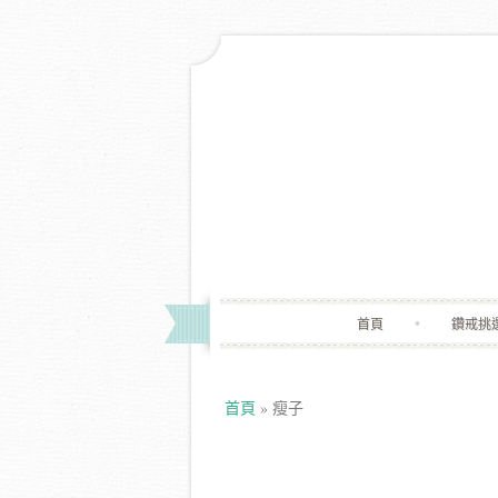
首頁
鑽戒挑
首頁
»
瘦子