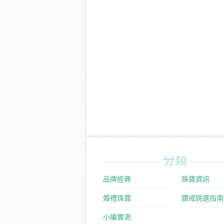
分類
品牌經典
珠寶資訊
婚禮珠寶
鑽戒挑選指南
小編實測