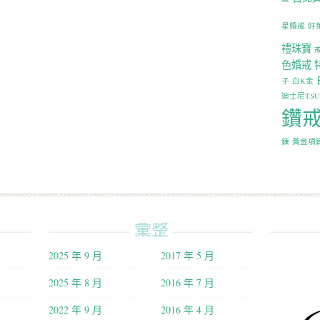
星婚戒
好
禮珠寶
色婚戒
子
白K金
迪士尼TS
鑽
鍊
黃金項
彙整
2025 年 9 月
2017 年 5 月
2025 年 8 月
2016 年 7 月
2022 年 9 月
2016 年 4 月