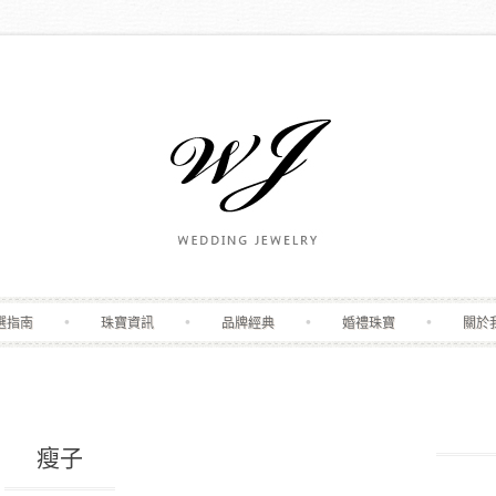
Skip to content
選指南
珠寶資訊
品牌經典
婚禮珠寶
關於
瘦子