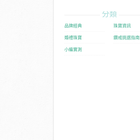
分類
品牌經典
珠寶資訊
婚禮珠寶
鑽戒挑選指南
小編實測