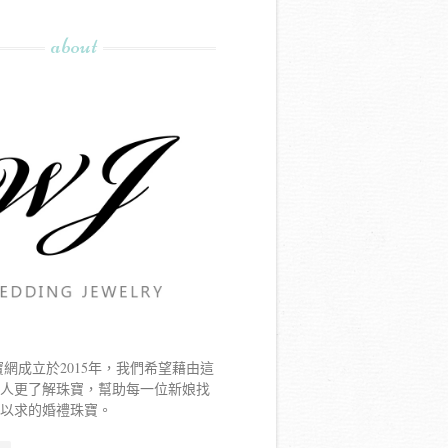
about
寶網成立於2015年，我們希望藉由這
新人更了解珠寶，幫助每一位新娘找
寐以求的婚禮珠寶。