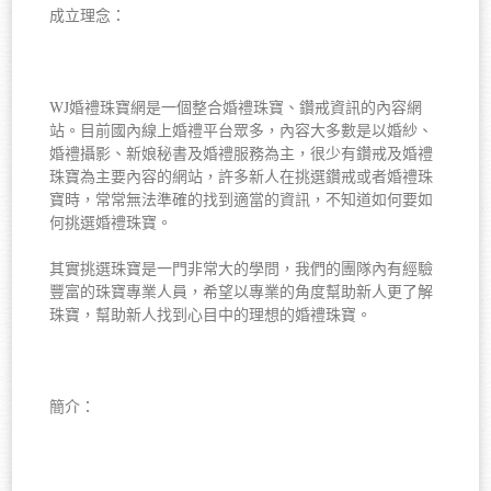
成立理念：
WJ婚禮珠寶網是一個整合婚禮珠寶、鑽戒資訊的內容網
站。目前國內線上婚禮平台眾多，內容大多數是以婚紗、
婚禮攝影、新娘秘書及婚禮服務為主，很少有鑽戒及婚禮
珠寶為主要內容的網站，許多新人在挑選鑽戒或者婚禮珠
寶時，常常無法準確的找到適當的資訊，不知道如何要如
何挑選婚禮珠寶。
其實挑選珠寶是一門非常大的學問，我們的團隊內有經驗
豐富的珠寶專業人員，希望以專業的角度幫助新人更了解
珠寶，幫助新人找到心目中的理想的婚禮珠寶。
簡介：