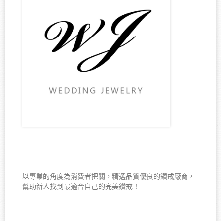
以專業的角度為消費者把關，精選品質優良的鑽戒廠商，
幫助新人找到最適合自己的完美鑽戒！