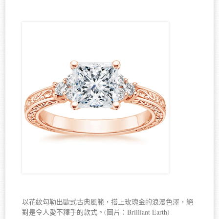
以花紋勾勒出歐式古典風範，搭上玫瑰金的浪漫色澤，絕
對是令人愛不釋手的款式。(圖片：Brilliant Earth)