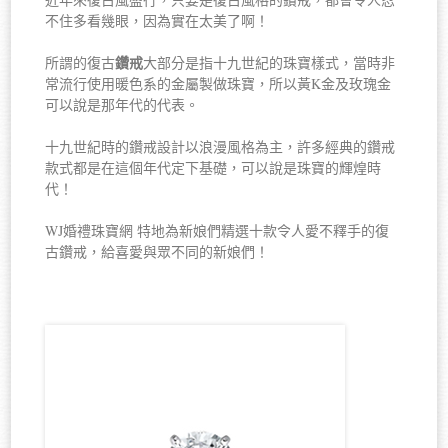
不住多看幾眼，因為實在太美了啊！
鑽戒
所謂的復古
大部分是指十九世紀的珠寶樣式，當時非
常流行使用暖色系的金屬製做珠寶，所以黃K金及玫瑰金
可以說是那年代的代表。
十九世紀時的鑽戒設計以浪漫風格為主，許多經典的鑽戒
款式都是在這個年代定下基礎，可以說是珠寶的輝煌時
代！
WJ婚禮珠寶網 特地為新娘們精選十款令人愛不釋手的復
古鑽戒，給喜愛與眾不同的新娘們！