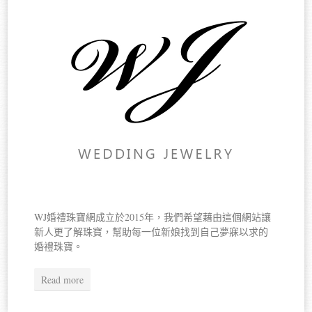
WJ婚禮珠寶網成立於2015年，我們希望藉由這個網站讓
新人更了解珠寶，幫助每一位新娘找到自己夢寐以求的
婚禮珠寶。
Read more