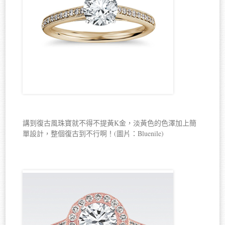
講到復古風珠寶就不得不提黃K金，淡黃色的色澤加上簡
單設計，整個復古到不行啊！(圖片：Bluenile)