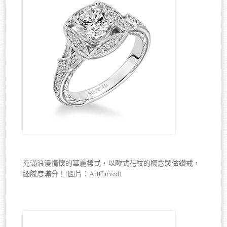
充滿浪漫情懷的華麗樣式，以歐式花紋的概念製做鑽戒，
細膩度滿分！(圖片：ArtCarved)