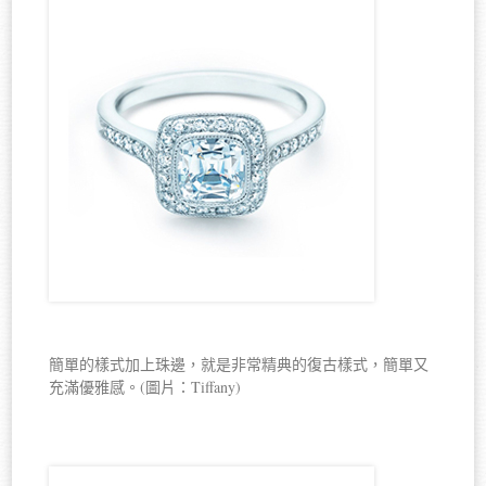
簡單的樣式加上珠邊，就是非常精典的復古樣式，簡單又
充滿優雅感。(圖片：Tiffany)