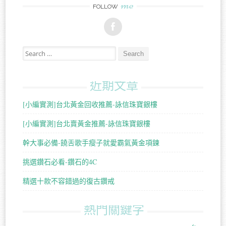
me
FOLLOW
Search for:
近期文章
[小編實測]台北黃金回收推薦-詠信珠寶銀樓
[小編實測]台北賣黃金推薦-詠信珠寶銀樓
幹大事必備-饒舌歌手瘦子就愛霸氣黃金項鍊
挑選鑽石必看-鑽石的4C
精選十款不容錯過的復古鑽戒
熱門關鍵字