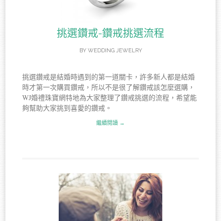
挑選鑽戒-鑽戒挑選流程
BY
WEDDING JEWELRY
挑選鑽戒是結婚時遇到的第一道關卡，許多新人都是結婚
時才第一次購買鑽戒，所以不是很了解鑽戒該怎麼選購，
WJ婚禮珠寶網特地為大家整理了鑽戒挑選的流程，希望能
夠幫助大家挑到喜愛的鑽戒。
繼續閱讀 →