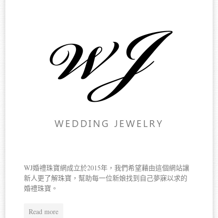
WJ婚禮珠寶網成立於2015年，我們希望藉由這個網站讓
新人更了解珠寶，幫助每一位新娘找到自己夢寐以求的
婚禮珠寶。
Read more