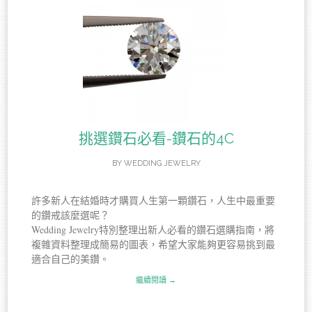
挑選鑽石必看-鑽石的4C
BY
WEDDING JEWELRY
許多新人在結婚時才購買人生第一顆鑽石，人生中最重要
的鑽戒該麼選呢？
Wedding Jewelry特別整理出新人必看的鑽石選購指南，將
複雜資料整理成簡易的圖表，希望大家能夠更容易挑到最
適合自己的美鑽。
繼續閱讀 →