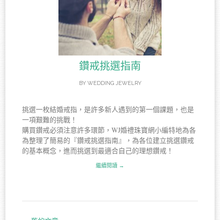
鑽戒挑選指南
BY
WEDDING JEWELRY
挑選一枚結婚戒指，是許多新人遇到的第一個課題，也是
一項艱難的挑戰！
購買鑽戒必須注意許多環節，WJ婚禮珠寶網小編特地為各
為整理了簡易的『鑽戒挑選指南』，為各位建立挑選鑽戒
的基本概念，進而挑選到最適合自己的理想鑽戒！
繼續閱讀 →