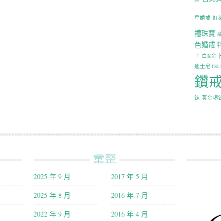
星婚戒
好
禮珠寶
色婚戒
子
白K金
迪士尼TS
鑽
鍊
黃金項
彙整
2025 年 9 月
2017 年 5 月
2025 年 8 月
2016 年 7 月
2022 年 9 月
2016 年 4 月