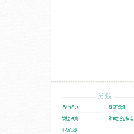
分類
品牌經典
珠寶資訊
婚禮珠寶
鑽戒挑選指南
小編實測