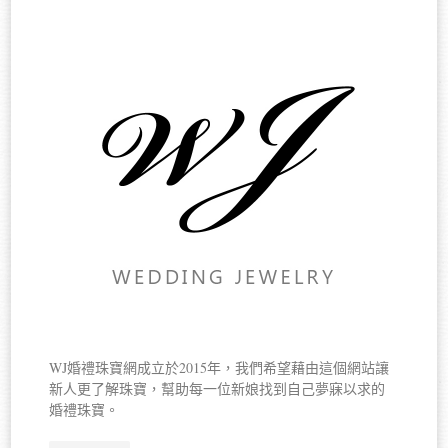
WJ婚禮珠寶網成立於2015年，我們希望藉由這個網站讓
新人更了解珠寶，幫助每一位新娘找到自己夢寐以求的
婚禮珠寶。