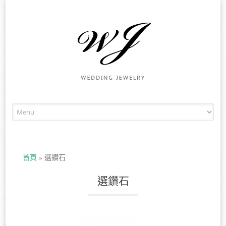
Skip to content
首頁
»
選鑽石
選鑽石