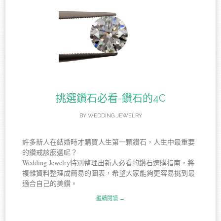
挑選鑽石必看-鑽石的4C
BY
WEDDING JEWELRY
許多新人在結婚時才購買人生第一顆鑽石，人生中最重要
的鑽戒該麼選呢？
Wedding Jewelry特別整理出新人必看的鑽石選購指南，將
複雜資料整理成簡易的圖表，希望大家能夠更容易挑到最
適合自己的美鑽。
繼續閱讀 →