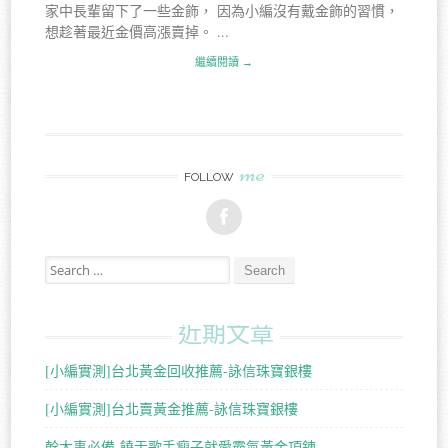
家中長輩留下了一些金飾， 因為小編沒有戴金飾的習慣，
想趁著最近金價高漲賣掉。 ...
繼續閱讀 →
me
FOLLOW
Search for:
近期文章
[小編實測]台北黃金回收推薦-詠信珠寶銀樓
[小編實測]台北賣黃金推薦-詠信珠寶銀樓
幹大事必備-饒舌歌手瘦子就愛霸氣黃金項鍊