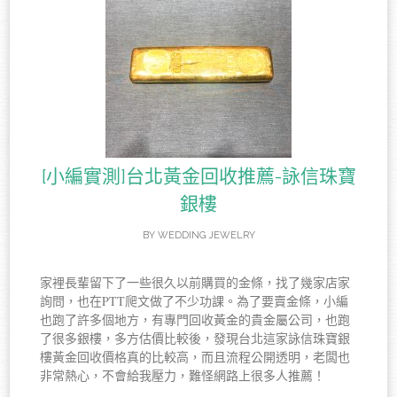
[小編實測]台北黃金回收推薦-詠信珠寶
銀樓
BY
WEDDING JEWELRY
家裡長輩留下了一些很久以前購買的金條，找了幾家店家
詢問，也在PTT爬文做了不少功課。為了要賣金條，小編
也跑了許多個地方，有專門回收黃金的貴金屬公司，也跑
了很多銀樓，多方估價比較後，發現台北這家詠信珠寶銀
樓黃金回收價格真的比較高，而且流程公開透明，老闆也
非常熱心，不會給我壓力，難怪網路上很多人推薦！