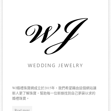
WJ婚禮珠寶網成立於2015年，我們希望藉由這個網站讓
新人更了解珠寶，幫助每一位新娘找到自己夢寐以求的
婚禮珠寶。
Read more