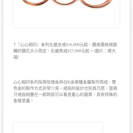
↑『心心相印』系列左邊女戒$16,000元起、鑽戒價格視選
購的鑽石大小而定、右邊男戒$27,000元起。(圖片：周大
福)
心心相印系列採用玫瑰金與白K金兩種金屬製作而成，雙
色金的製作方式非常少見。戒指的設計也別具巧思，當兩
只戒指相疊在一起時就可以看見愛心的圖案，具有特殊的
象徵意義。