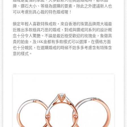
牌、鑽石大小、等級為選購的要素，除此之外建議新人也
可以考慮別具心裁的特色婚戒喔！
鎖定年輕人喜歡特殊戒款，來自香港的珠寶品牌周大福最
近推出多款極具巧思的婚戒，對戒與鑽戒同系列的設計概
念十分令人驚艷。不論是最近極受歡迎的玫瑰金，象徵高
貴的鉑金，及18K金都有多款樣式可以選擇，在價格方面
也十分親民，在選購婚戒的時候不妨多多考慮含有特殊含
意的樣式。