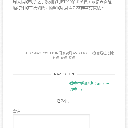
周大福的執子之手系列採用PT950鉑金製做，戒指表面經
過特殊的工法製做，簡單的設計看起來非常有質感。
THIS ENTRY WAS POSTED IN
珠寶資訊
AND TAGGED
創意婚戒
,
創意
對戒
,
婚戒
,
鑽戒
.
NAVIGATION
Post navigation
婚戒中的經典-Cartier三
環戒
→
發佈留言
留言