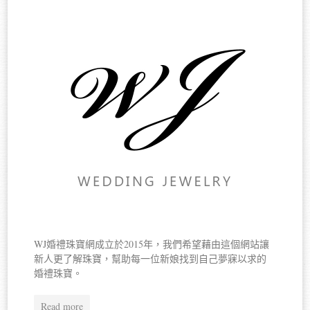
WJ婚禮珠寶網成立於2015年，我們希望藉由這個網站讓
新人更了解珠寶，幫助每一位新娘找到自己夢寐以求的
婚禮珠寶。
Read more