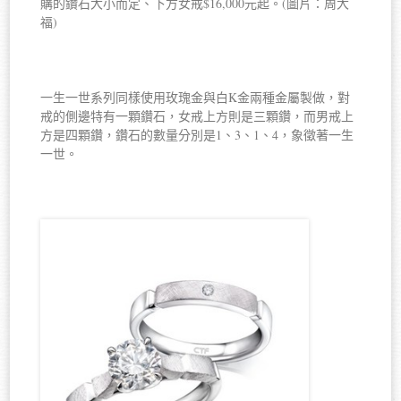
購的鑽石大小而定、下方女戒$16,000元起。(圖片：周大
福)
一生一世系列同樣使用玫瑰金與白K金兩種金屬製做，對
戒的側邊特有一顆鑽石，女戒上方則是三顆鑽，而男戒上
方是四顆鑽，鑽石的數量分別是1、3、1、4，象徵著一生
一世。