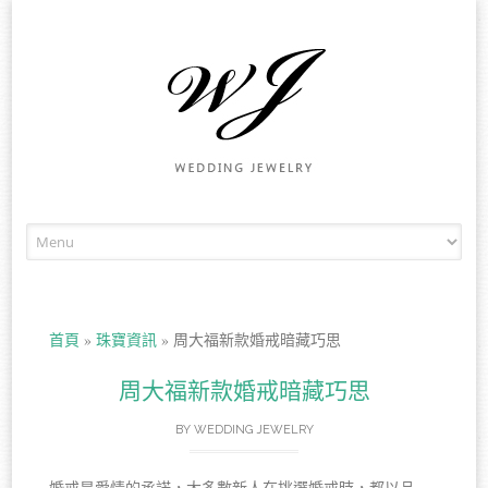
Skip to content
首頁
»
珠寶資訊
»
周大福新款婚戒暗藏巧思
周大福新款婚戒暗藏巧思
BY
WEDDING JEWELRY
婚戒是愛情的承諾，大多數新人在挑選婚戒時，都以品