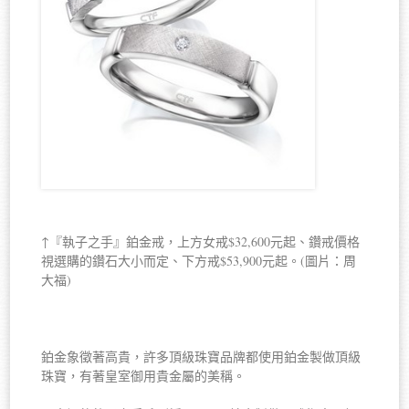
↑『執子之手』鉑金戒，上方女戒$32,600元起、鑽戒價格
視選購的鑽石大小而定、下方戒$53,900元起。(圖片：周
大福)
鉑金象徵著高貴，許多頂級珠寶品牌都使用鉑金製做頂級
珠寶，有著皇室御用貴金屬的美稱。