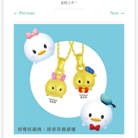
金飾上市！
←
Previous
Next
→