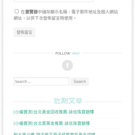
瀏覽器
在
中儲存顯示名稱、電子郵件地址及個人網站
網址，以供下次發佈留言時使用。
me
FOLLOW
Search for:
近期文章
[小編實測]台北黃金回收推薦-詠信珠寶銀樓
[小編實測]台北賣黃金推薦-詠信珠寶銀樓
幹大事必備-饒舌歌手瘦子就愛霸氣黃金項鍊