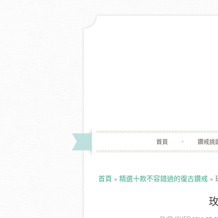
首頁
鑽戒挑
首頁
»
精選十款不容錯過的復古鑽戒
»