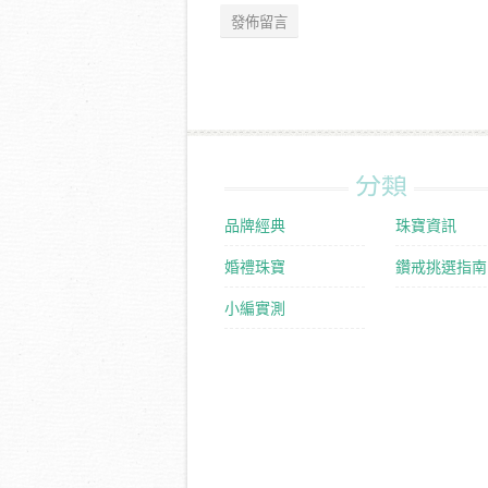
分類
品牌經典
珠寶資訊
婚禮珠寶
鑽戒挑選指南
小編實測