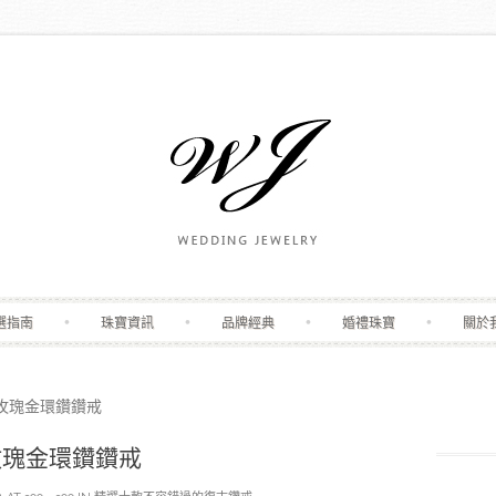
Skip to content
選指南
珠寶資訊
品牌經典
婚禮珠寶
關於
玫瑰金環鑽鑽戒
玫瑰金環鑽鑽戒