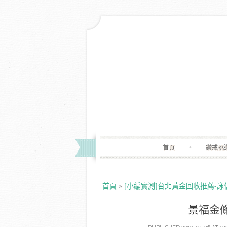
首頁
鑽戒挑
首頁
»
[小編實測]台北黃金回收推薦-
景福金