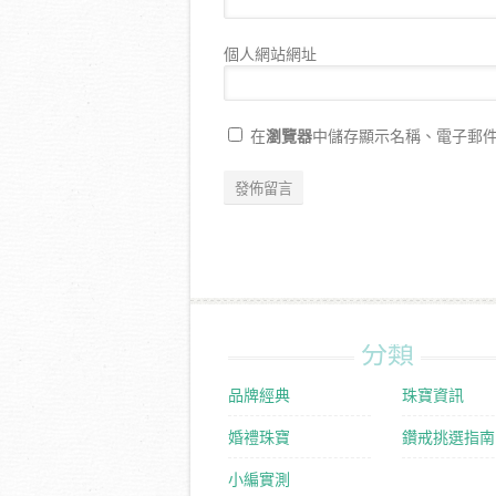
個人網站網址
瀏覽器
在
中儲存顯示名稱、電子郵
分類
品牌經典
珠寶資訊
婚禮珠寶
鑽戒挑選指南
小編實測