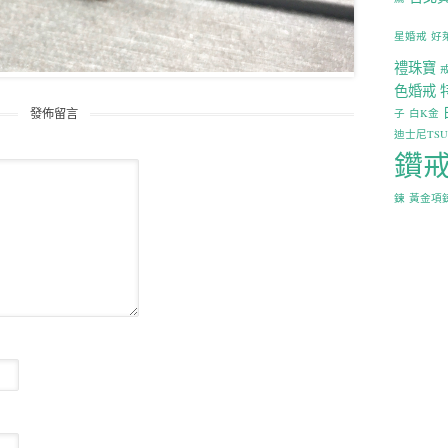
星婚戒
好
禮珠寶
色婚戒
子
白K金
發佈留言
迪士尼TS
鑽
鍊
黃金項