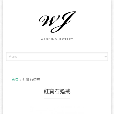
Skip to content
首頁
»
紅寶石婚戒
紅寶石婚戒