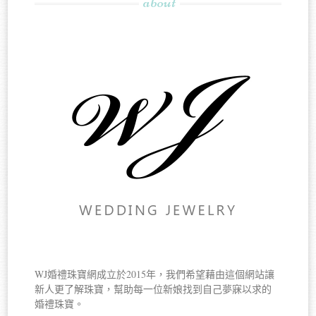
about
WJ婚禮珠寶網成立於2015年，我們希望藉由這個網站讓
新人更了解珠寶，幫助每一位新娘找到自己夢寐以求的
婚禮珠寶。