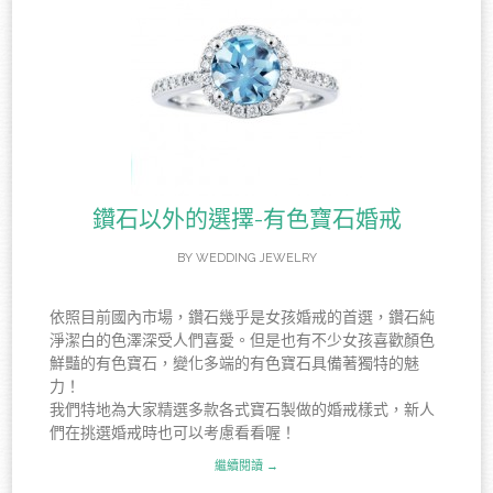
鑽石以外的選擇-有色寶石婚戒
BY
WEDDING JEWELRY
依照目前國內市場，鑽石幾乎是女孩婚戒的首選，鑽石純
淨潔白的色澤深受人們喜愛。但是也有不少女孩喜歡顏色
鮮豔的有色寶石，變化多端的有色寶石具備著獨特的魅
力！
我們特地為大家精選多款各式寶石製做的婚戒樣式，新人
們在挑選婚戒時也可以考慮看看喔！
繼續閱讀 →