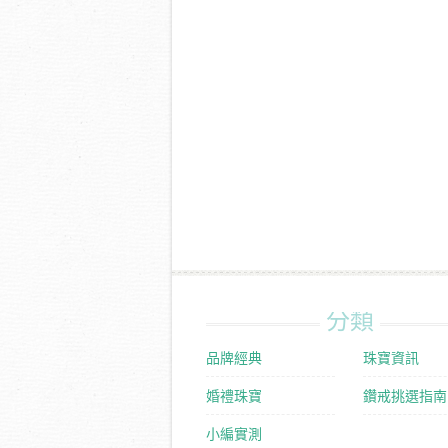
分類
品牌經典
珠寶資訊
婚禮珠寶
鑽戒挑選指南
小編實測