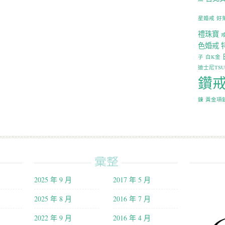
星婚戒
好
禮珠寶
色婚戒
子
白K金
迪士尼TS
鑽
鍊
黃金項
彙整
2025 年 9 月
2017 年 5 月
2025 年 8 月
2016 年 7 月
2022 年 9 月
2016 年 4 月