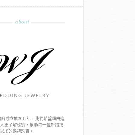
about
寶網成立於2015年，我們希望藉由這
新人更了解珠寶，幫助每一位新娘找
寐以求的婚禮珠寶。