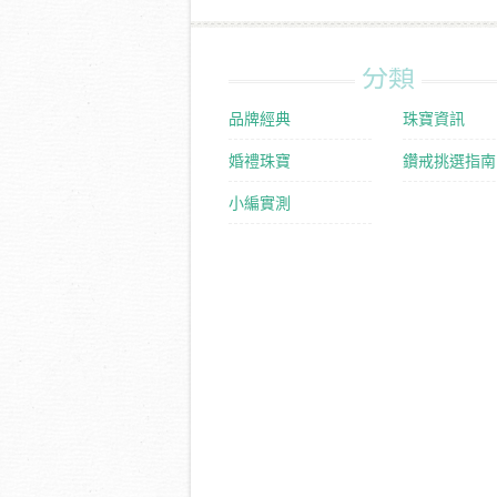
分類
品牌經典
珠寶資訊
婚禮珠寶
鑽戒挑選指南
小編實測