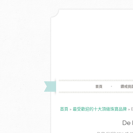
首頁
鑽戒挑
首頁
»
最受歡迎的十大頂級珠寶品牌
»
D
De