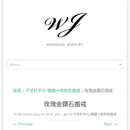
Skip to content
首頁
»
不甘於平凡?精選十款特色婚戒
»
玫瑰金鑽石婚戒
玫瑰金鑽石婚戒
PUBLISHED
2015-07-18
AT
400 × 400
IN
不甘於平凡?精選十款特色婚戒
←
Previous
Next
→