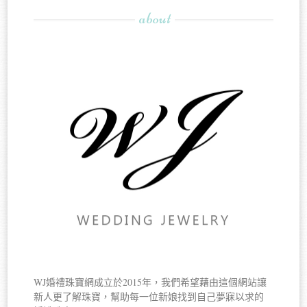
about
WJ婚禮珠寶網成立於2015年，我們希望藉由這個網站讓
新人更了解珠寶，幫助每一位新娘找到自己夢寐以求的