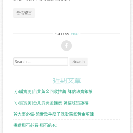
me
FOLLOW
Search for:
近期文章
[小編實測]台北黃金回收推薦-詠信珠寶銀樓
[小編實測]台北賣黃金推薦-詠信珠寶銀樓
幹大事必備-饒舌歌手瘦子就愛霸氣黃金項鍊
挑選鑽石必看-鑽石的4C