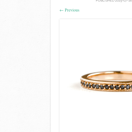
PUBLISHED
2015-07-18
←
Previous