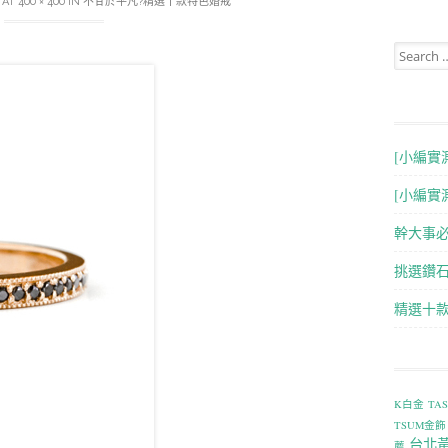
AT
400 × 400
IN
不甘於平凡?精選十款特色婚戒
Search for
[小編實
[小編實
幹大事
挑選鑽石
精選十
K白金
TA
TSUM金飾
台北
薦