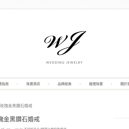
Skip to content
選指南
珠寶資訊
品牌經典
婚禮珠寶
關於
玫瑰金黑鑽石婚戒
瑰金黑鑽石婚戒