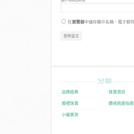
瀏覽器
在
中儲存顯示名稱、電子郵
分類
品牌經典
珠寶資訊
婚禮珠寶
鑽戒挑選指南
小編實測