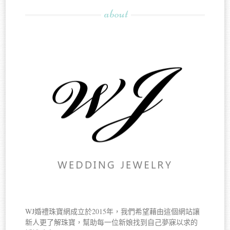
about
WJ婚禮珠寶網成立於2015年，我們希望藉由這個網站讓
新人更了解珠寶，幫助每一位新娘找到自己夢寐以求的