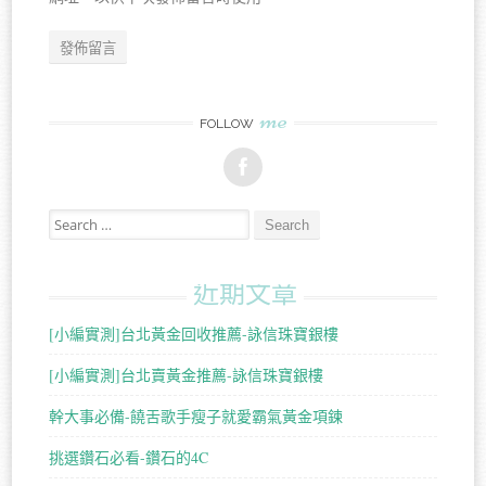
me
FOLLOW
Search for:
近期文章
[小編實測]台北黃金回收推薦-詠信珠寶銀樓
[小編實測]台北賣黃金推薦-詠信珠寶銀樓
幹大事必備-饒舌歌手瘦子就愛霸氣黃金項鍊
挑選鑽石必看-鑽石的4C