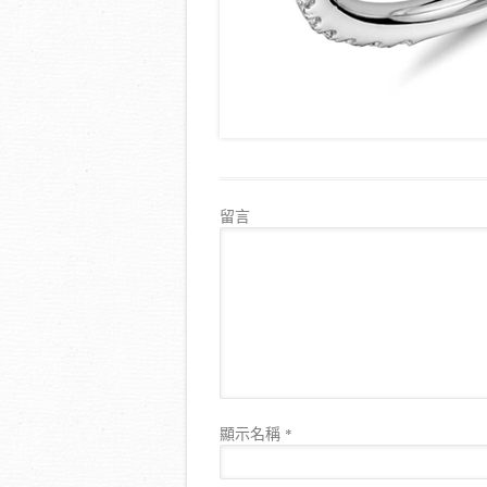
留言
顯示名稱
*