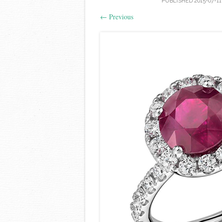
PUBLISHED
2015-07-11
←
Previous