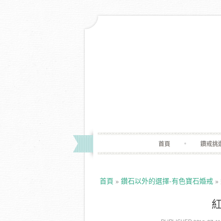
首頁
鑽戒挑
首頁
»
鑽石以外的選擇-有色寶石婚戒
»