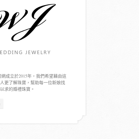
寶網成立於2015年，我們希望藉由這
新人更了解珠寶，幫助每一位新娘找
寐以求的婚禮珠寶。
e