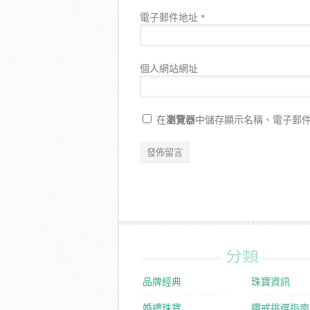
電子郵件地址
*
個人網站網址
瀏覽器
在
中儲存顯示名稱、電子郵
分類
品牌經典
珠寶資訊
婚禮珠寶
鑽戒挑選指南