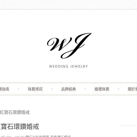
Skip to content
選指南
珠寶資訊
品牌經典
婚禮珠寶
關於
紅寶石環鑽婚戒
紅寶石環鑽婚戒