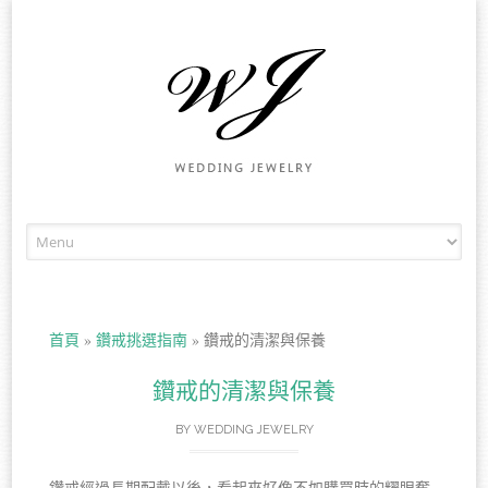
Skip to content
首頁
»
鑽戒挑選指南
»
鑽戒的清潔與保養
鑽戒的清潔與保養
BY
WEDDING JEWELRY
鑽戒經過長期配戴以後，看起來好像不如購買時的耀眼奪