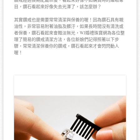
目，鑽石看起來好像失去光澤了，該怎麼辦？
其實鑽戒也是需要常常清潔與保養的喔！因為鑽石具有親
油性，非常容易附著油脂及髒汙，如果長時間沒有清洗或
者保養，鑽石看起來會黯淡無光，WJ婚禮珠寶網為各位整
理了簡易的鑽戒清潔方法，各位新娘們記得照著以下步
驟，常常清潔保養你的鑽戒，鑽石看起來才會閃閃動人
喔！