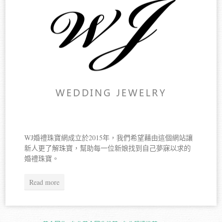
WJ婚禮珠寶網成立於2015年，我們希望藉由這個網站讓
新人更了解珠寶，幫助每一位新娘找到自己夢寐以求的
婚禮珠寶。
Read more