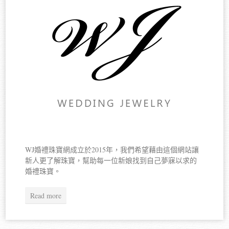
WJ婚禮珠寶網成立於2015年，我們希望藉由這個網站讓
新人更了解珠寶，幫助每一位新娘找到自己夢寐以求的
婚禮珠寶。
Read more