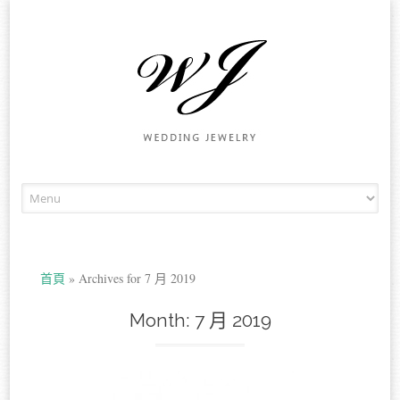
Skip to content
首頁
»
Archives for 7 月 2019
Month:
7 月 2019