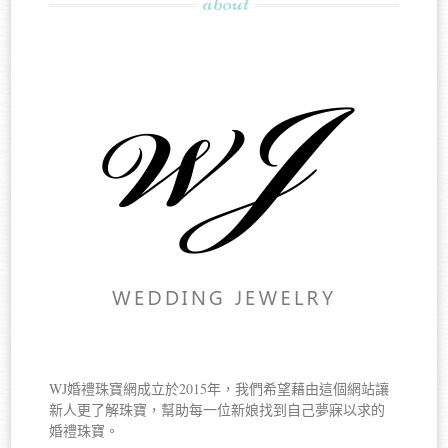
about
WJ婚禮珠寶網成立於2015年，我們希望藉由這個網站讓
新人更了解珠寶，幫助每一位新娘找到自己夢寐以求的
婚禮珠寶。