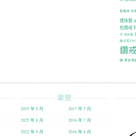
星婚戒
好
禮珠寶
色婚戒
子
白K金
迪士尼TS
鑽
鍊
黃金項
彙整
2025 年 9 月
2017 年 5 月
2025 年 8 月
2016 年 7 月
2022 年 9 月
2016 年 4 月