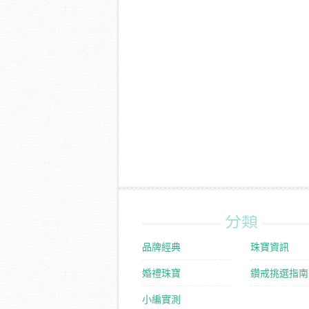
分類
品牌經典
珠寶資訊
婚禮珠寶
鑽戒挑選指南
小編實測