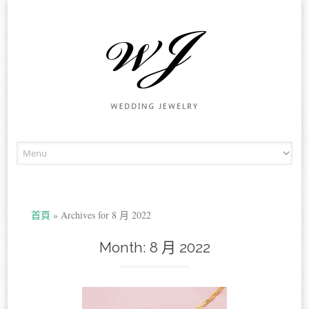
Skip to content
首頁
»
Archives for 8 月 2022
Month:
8 月 2022