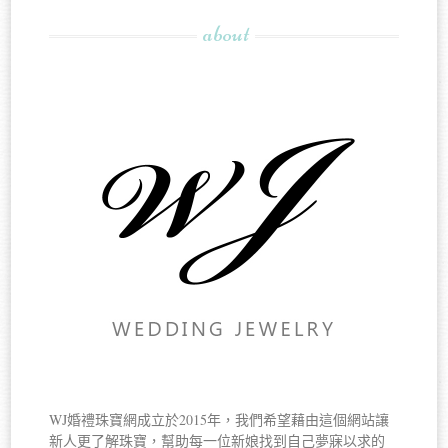
about
WJ婚禮珠寶網成立於2015年，我們希望藉由這個網站讓
新人更了解珠寶，幫助每一位新娘找到自己夢寐以求的