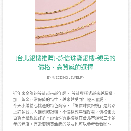
[台北銀樓推薦]-詠信珠寶銀樓-親民的
價格、高質感的選擇
BY
WEDDING JEWELRY
近年來金飾的設計越來越年輕， 設計與樣式越來越精緻，
加上黃金非常保值的特性，越來越受到年輕人喜愛。
今天小編精心挑選的特色商家，「詠信珠寶銀樓」是網路
上許多台北人推薦的銀樓，不僅樣式年輕好看，價格也比
百貨專櫃親民許多。詠信珠寶銀樓是在台北市經營三十多
年的老店，有需要購買金飾的朋友也可以參考看看呦～