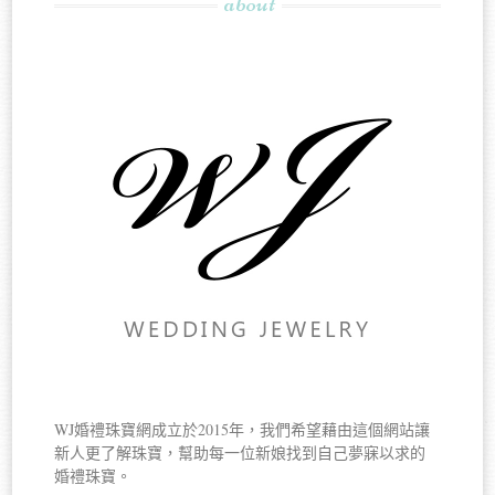
about
WJ婚禮珠寶網成立於2015年，我們希望藉由這個網站讓
新人更了解珠寶，幫助每一位新娘找到自己夢寐以求的
婚禮珠寶。