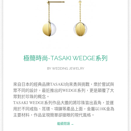
極簡時尚-TASAKI WEDGE系列
BY
WEDDING JEWELRY
來自日本的經典品牌TASAKI向來勇與挑戰，樂於嘗試與
眾不同的設計，最近推出的WEDGE系列，更是顛覆了大
眾對於珍珠的概念。
TASAKI WEDGE系列作品大膽的將珍珠皆出直角，並運
用於不同戒指、耳環、項鍊等產品上面，金屬以18K金為
主要材料，作品呈現簡單卻搶眼的現代風格。
繼續閱讀 →