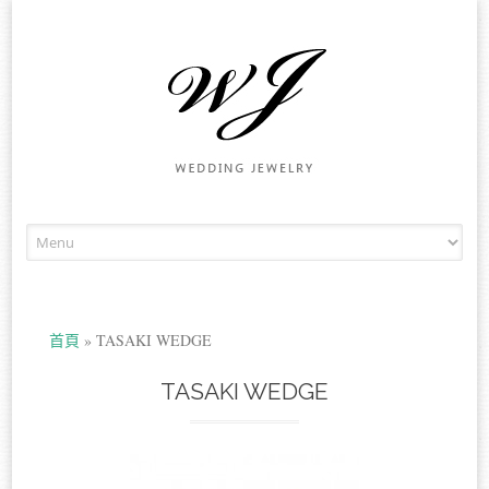
Skip to content
首頁
»
TASAKI WEDGE
TASAKI WEDGE