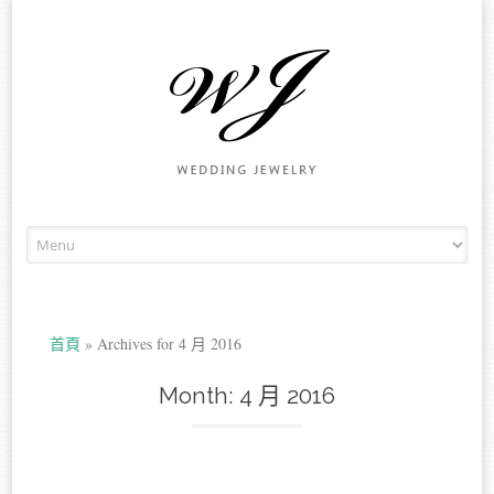
Skip to content
首頁
»
Archives for 4 月 2016
Month:
4 月 2016