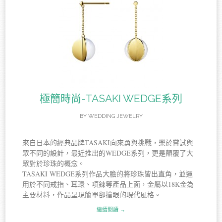
極簡時尚-TASAKI WEDGE系列
BY
WEDDING JEWELRY
來自日本的經典品牌TASAKI向來勇與挑戰，樂於嘗試與
眾不同的設計，最近推出的WEDGE系列，更是顛覆了大
眾對於珍珠的概念。
TASAKI WEDGE系列作品大膽的將珍珠皆出直角，並運
用於不同戒指、耳環、項鍊等產品上面，金屬以18K金為
主要材料，作品呈現簡單卻搶眼的現代風格。
繼續閱讀 →