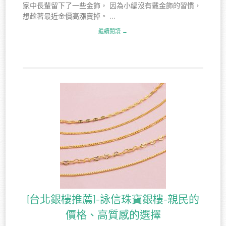
家中長輩留下了一些金飾， 因為小編沒有戴金飾的習慣，
想趁著最近金價高漲賣掉。 ...
繼續閱讀 →
[台北銀樓推薦]-詠信珠寶銀樓-親民的
價格、高質感的選擇