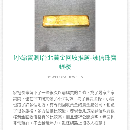
[小編實測]台北黃金回收推薦-詠信珠寶
銀樓
BY
WEDDING JEWELRY
家裡長輩留下了一些很久以前購買的金條，找了幾家店家
詢問，也在PTT爬文做了不少功課。為了要賣金條，小編
也跑了許多個地方，有專門回收黃金的貴金屬公司，也跑
了很多銀樓，多方估價比較後，發現台北這家詠信珠寶銀
樓黃金回收價格真的比較高，而且流程公開透明，老闆也
非常熱心，不會給我壓力，難怪網路上很多人推薦！