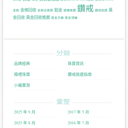
鑽戒
金條回收
鉑金
黃
金飾
金飾店推薦
銀樓推薦
鑽戒挑選
金回收
黃金回收推薦
黃金手鍊
黃金項鍊
分類
品牌經典
珠寶資訊
婚禮珠寶
鑽戒挑選指南
小編實測
彙整
2025 年 9 月
2017 年 5 月
2025 年 8 月
2016 年 7 月