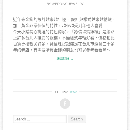
BY
WEDDING JEWELRY
近年來金飾的設計越來越年輕， 設計與樣式越來越精緻，
加上黃金非常保值的特性，越來越受到年輕人喜愛。
今天小編精心挑選的特色商家，「詠信珠寶銀樓」是網路
上許多台北人推薦的銀樓，不僅樣式年輕好看，價格也比
百貨專櫃親民許多。詠信珠寶銀樓是在台北市經營三十多
年的老店，有需要購買金飾的朋友也可以參考看看呦～
繼續閱讀 →
me
FOLLOW
Search for: