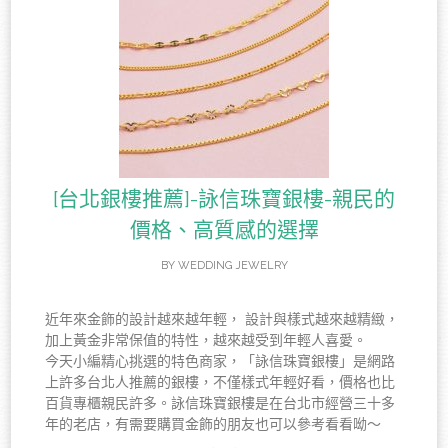
[台北銀樓推薦]-詠信珠寶銀樓-親民的
價格、高質感的選擇
BY
WEDDING JEWELRY
近年來金飾的設計越來越年輕， 設計與樣式越來越精緻，
加上黃金非常保值的特性，越來越受到年輕人喜愛。
今天小編精心挑選的特色商家，「詠信珠寶銀樓」是網路
上許多台北人推薦的銀樓，不僅樣式年輕好看，價格也比
百貨專櫃親民許多。詠信珠寶銀樓是在台北市經營三十多
年的老店，有需要購買金飾的朋友也可以參考看看呦～