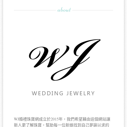
about
WJ婚禮珠寶網成立於2015年，我們希望藉由這個網站讓
新人更了解珠寶，幫助每一位新娘找到自己夢寐以求的