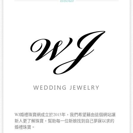
WJ婚禮珠寶網成立於2015年，我們希望藉由這個網站讓
新人更了解珠寶，幫助每一位新娘找到自己夢寐以求的
婚禮珠寶。