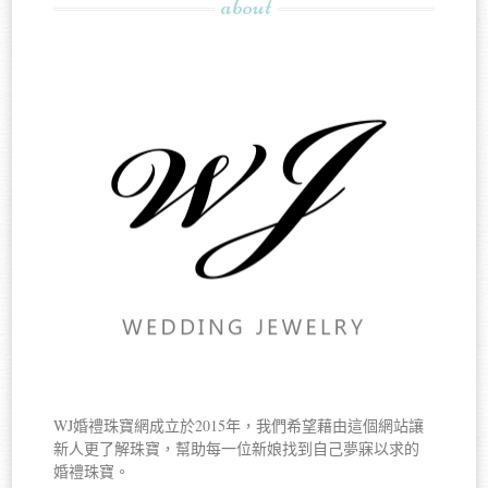
about
WJ婚禮珠寶網成立於2015年，我們希望藉由這個網站讓
新人更了解珠寶，幫助每一位新娘找到自己夢寐以求的
婚禮珠寶。