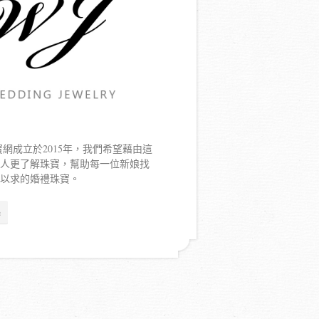
寶網成立於2015年，我們希望藉由這
新人更了解珠寶，幫助每一位新娘找
寐以求的婚禮珠寶。
e