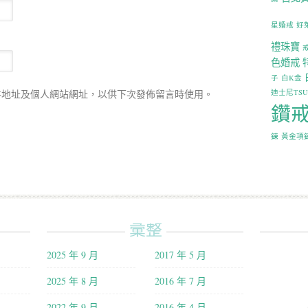
星婚戒
好
禮珠寶
色婚戒
子
白K金
迪士尼TS
件地址及個人網站網址，以供下次發佈留言時使用。
鑽
鍊
黃金項
彙整
2025 年 9 月
2017 年 5 月
2025 年 8 月
2016 年 7 月
2022 年 9 月
2016 年 4 月