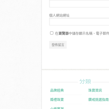
個人網站網址
瀏覽器
在
中儲存顯示名稱、電子郵
分類
品牌經典
珠寶資訊
婚禮珠寶
鑽戒挑選指南
小編實測