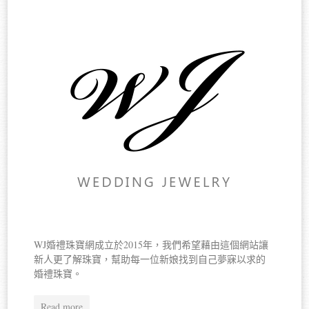
WJ婚禮珠寶網成立於2015年，我們希望藉由這個網站讓
新人更了解珠寶，幫助每一位新娘找到自己夢寐以求的
婚禮珠寶。
Read more