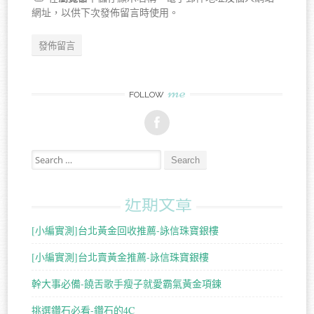
網址，以供下次發佈留言時使用。
me
FOLLOW
Search for:
近期文章
[小編實測]台北黃金回收推薦-詠信珠寶銀樓
[小編實測]台北賣黃金推薦-詠信珠寶銀樓
幹大事必備-饒舌歌手瘦子就愛霸氣黃金項鍊
挑選鑽石必看-鑽石的4C