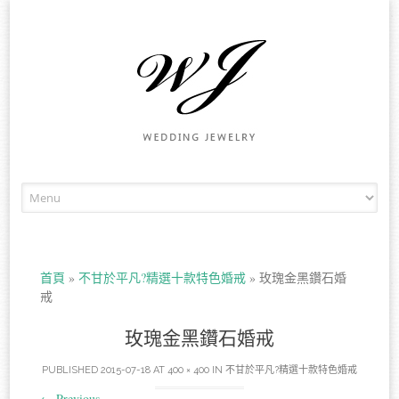
Skip to content
首頁
»
不甘於平凡?精選十款特色婚戒
»
玫瑰金黑鑽石婚
戒
玫瑰金黑鑽石婚戒
PUBLISHED
2015-07-18
AT
400 × 400
IN
不甘於平凡?精選十款特色婚戒
←
Previous