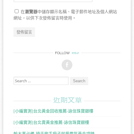
瀏覽器
在
中儲存顯示名稱、電子郵件地址及個人網站
網址，以供下次發佈留言時使用。
me
FOLLOW
Search for:
近期文章
[小編實測]台北黃金回收推薦-詠信珠寶銀樓
[小編實測]台北賣黃金推薦-詠信珠寶銀樓
幹大事必備-饒舌歌手瘦子就愛霸氣黃金項鍊