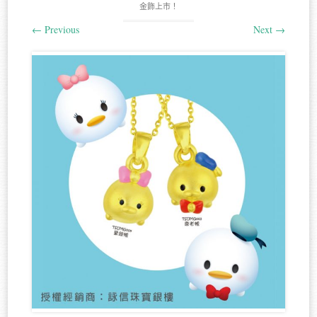
金飾上市！
←
Previous
Next
→